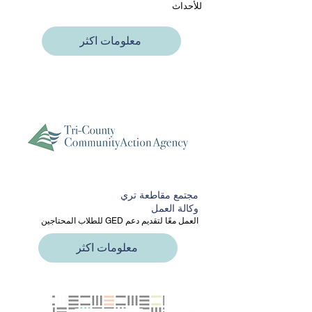
للأحداث
معلومات اكثر
مجتمع مقاطعة تري
وكالة العمل
العمل معًا لتقديم دعم GED للطلاب المحتاجين
معلومات اكثر