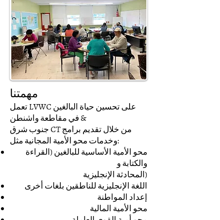
مهمتنا
تعمل LVWC على تحسين حياة البالغين
في مقاطعة واشنطن &
جنوب شرق CT من خلال تقديم برامج
وخدمات محو الأمية المجانية مثل:
محو الأمية الأساسية للبالغين (القراءة
والكتابة و
المحادثة الإنجليزية)
اللغة الإنجليزية للناطقين بلغات أخرى
إعداد المواطنة
محو الأمية المالية
محو أمية القوى العاملة