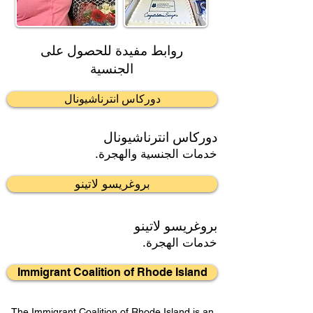
روابط مفيدة للحصول على
الجنسية
دوركاس انترناشيونال
دوركاس انترناشيونال
خدمات الجنسية والهجرة.
بروغريسو لاتينو
بروغريسو لاتينو
خدمات الهجرة.
Immigrant Coalition of Rhode Island
The Immigrant Coalition of Rhode Island is an