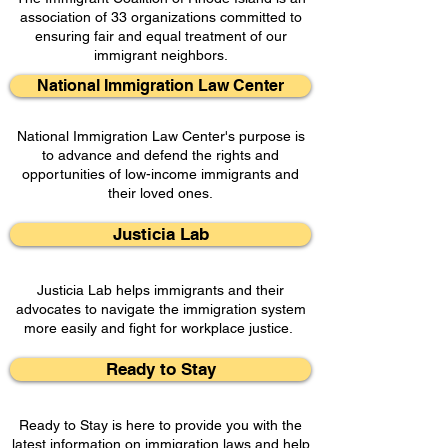
association of 33 organizations committed to
ensuring fair and equal treatment of our
immigrant neighbors.
National Immigration Law Center
National Immigration Law Center's purpose is
to advance and defend the rights and
opportunities of low-income immigrants and
their loved ones.
Justicia Lab
Justicia Lab helps immigrants and their
advocates to navigate the immigration system
more easily and fight for workplace justice.
Ready to Stay
Ready to Stay is here to provide you with the
latest information on immigration laws and help