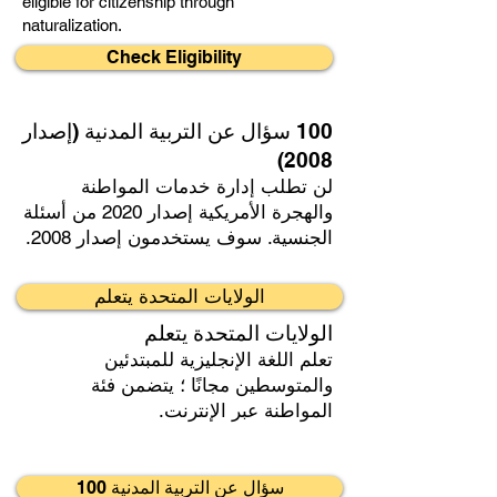
eligible for citizenship through
naturalization.
Check Eligibility
100 سؤال عن التربية المدنية (إصدار
2008)
لن تطلب إدارة خدمات المواطنة
والهجرة الأمريكية إصدار 2020 من أسئلة
الجنسية. سوف يستخدمون إصدار 2008.
الولايات المتحدة يتعلم
الولايات المتحدة يتعلم
تعلم اللغة الإنجليزية للمبتدئين
والمتوسطين مجانًا ؛ يتضمن فئة
المواطنة عبر الإنترنت.
100 سؤال عن التربية المدنية